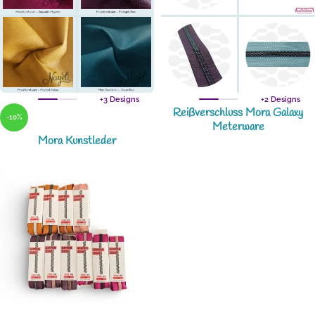
+3 Designs
+2 Designs
Reißverschluss Mora Galaxy
-10%
Meterware
Mora Kunstleder