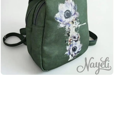
Taschen
Kikki Deluxe Bee Wildflower