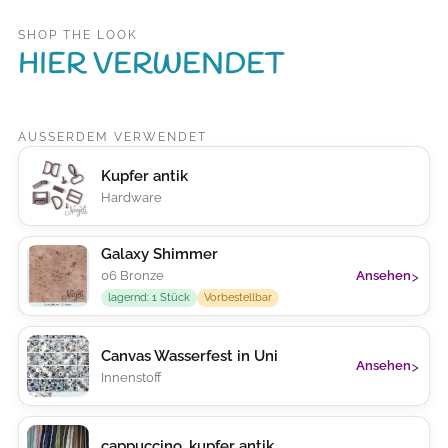
SHOP THE LOOK
HIER VERWENDET
AUSSERDEM VERWENDET
Kupfer antik
Hardware
Galaxy Shimmer
›
06 Bronze
Ansehen
lagernd: 1 Stück
Vorbestellbar
Canvas Wasserfest in Uni
›
Ansehen
Innenstoff
cappuccino, kupfer antik