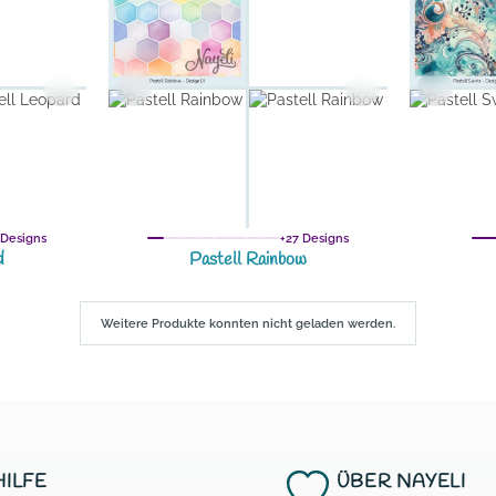
 Designs
+27 Designs
d
Pastell Rainbow
Weitere Produkte konnten nicht geladen werden.
HILFE
ÜBER NAYELI