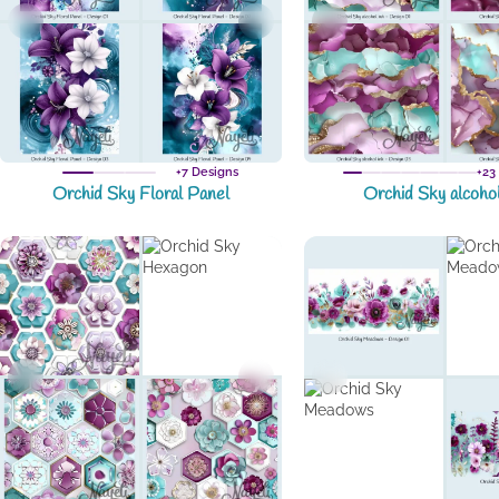
+7 Designs
+23
Orchid Sky Floral Panel
Orchid Sky alcohol