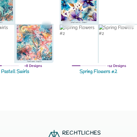
+8 Designs
+12 Designs
Pastell Swirls
Spring Flowers #2
RECHTLICHES