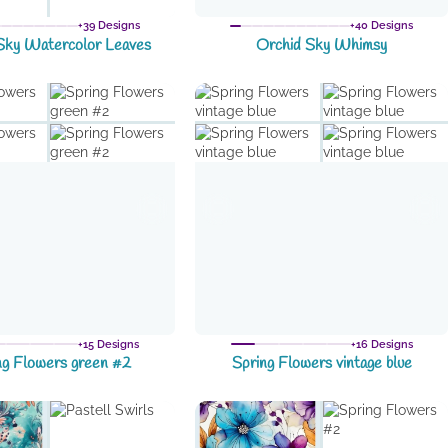
+39 Designs
+40 Designs
Sky Watercolor Leaves
Orchid Sky Whimsy
+15 Designs
+16 Designs
ng Flowers green #2
Spring Flowers vintage blue