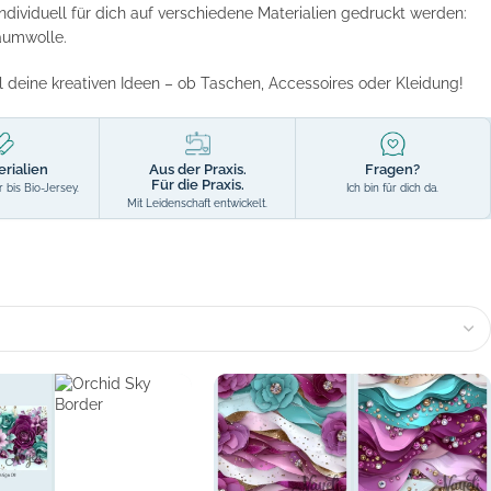
individuell für dich auf verschiedene Materialien gedruckt werden:
baumwolle.
l deine kreativen Ideen – ob Taschen, Accessoires oder Kleidung!
erialien
Aus der Praxis.
Fragen?
Für die Praxis.
 bis Bio-Jersey.
Ich bin für dich da.
Mit Leidenschaft entwickelt.