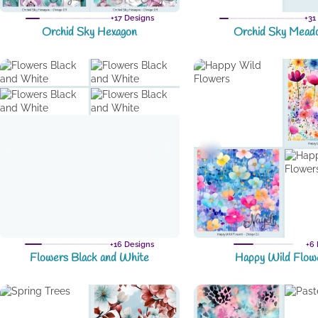
+17 Designs
+31
Orchid Sky Hexagon
Orchid Sky Mead
+16 Designs
+6 
Flowers Black and White
Happy Wild Flow