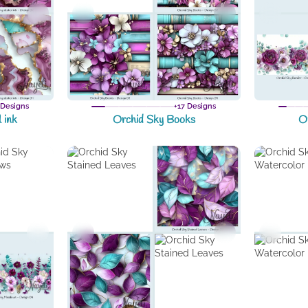
 Designs
+17 Designs
 ink
Orchid Sky Books
O