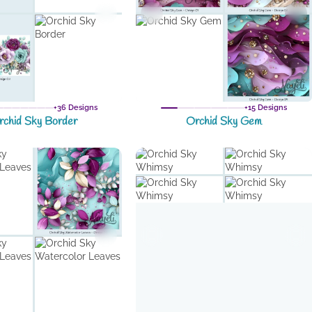
+36 Designs
+15 Designs
rchid Sky Border
Orchid Sky Gem