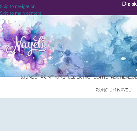
Die ak
Skip to navigation
Skip to main content
WUNSCHPRINT
KUNSTLEDER HIGHLIGHTS
TASCHENZU
RUND UM NAYELI