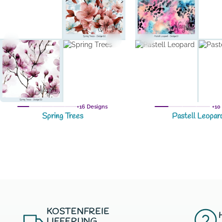
+16 Designs
+10
Spring Trees
Pastell Leopar
KOSTENFREIE
LIEFERUNG