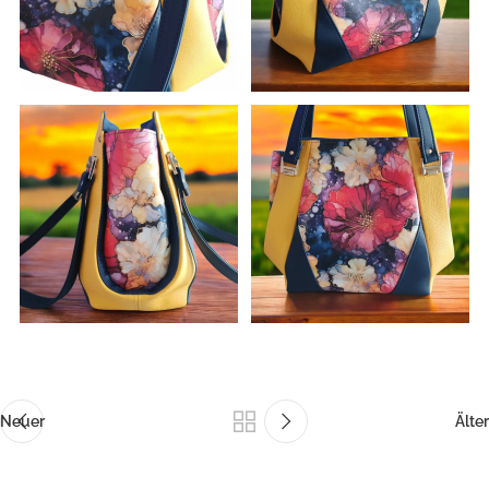
Neuer
Älter