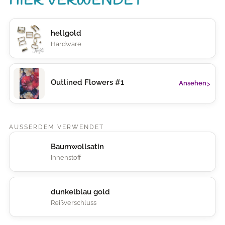
HIER VERWENDET
hellgold
Hardware
›
Outlined Flowers #1
Ansehen
AUSSERDEM VERWENDET
Baumwollsatin
Innenstoff
dunkelblau gold
Reißverschluss