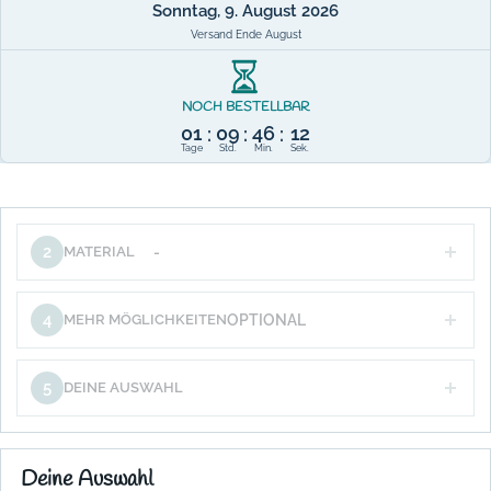
Sonntag, 9. August 2026
Versand Ende August
NOCH BESTELLBAR
01
09
46
11
:
:
:
Tage
Std.
Min.
Sek.
2
MATERIAL
-
4
MEHR MÖGLICHKEITEN
OPTIONAL
5
DEINE AUSWAHL
Deine Auswahl