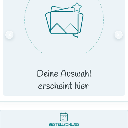
BESTELLSCHLUSS