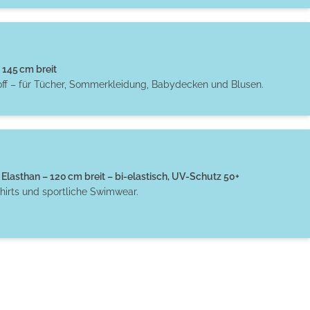
145 cm breit
off – für Tücher, Sommerkleidung, Babydecken und Blusen.
Elasthan – 120 cm breit – bi-elastisch, UV-Schutz 50+
hirts und sportliche Swimwear.