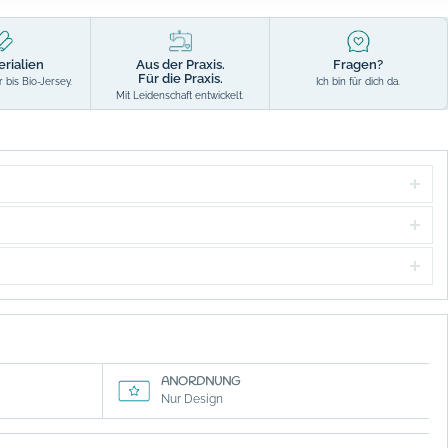
erialien
Aus der Praxis.
Fragen?
Für die Praxis.
 bis Bio-Jersey.
Ich bin für dich da.
Mit Leidenschaft entwickelt.
ANORDNUNG
Nur Design