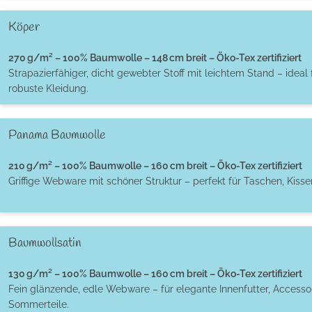
Köper
270 g/m² – 100% Baumwolle – 148 cm breit – Öko-Tex zertifiziert
Strapazierfähiger, dicht gewebter Stoff mit leichtem Stand – ideal 
robuste Kleidung.
Panama Baumwolle
210 g/m² – 100% Baumwolle – 160 cm breit – Öko-Tex zertifiziert
Griffige Webware mit schöner Struktur – perfekt für Taschen, Kiss
Baumwollsatin
130 g/m² – 100% Baumwolle – 160 cm breit – Öko-Tex zertifiziert
Fein glänzende, edle Webware – für elegante Innenfutter, Accessoi
Sommerteile.