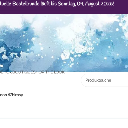
tuelle Bestellrunde läuft bis Sonntag, 09. August 2026!
BEHÖR
BOUTIQUE
SHOP THE LOOK
oon Whimsy