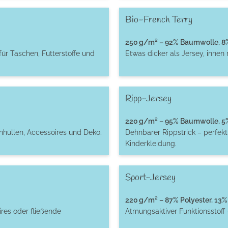
Bio-French Terry
250 g/m² – 92% Baumwolle, 8% 
für Taschen, Futterstoffe und
Etwas dicker als Jersey, innen
Ripp-Jersey
220 g/m² – 95% Baumwolle, 5% 
enhüllen, Accessoires und Deko.
Dehnbarer Rippstrick – perfek
Kinderkleidung.
Sport-Jersey
220 g/m² – 87% Polyester, 13% 
res oder fließende
Atmungsaktiver Funktionsstoff 