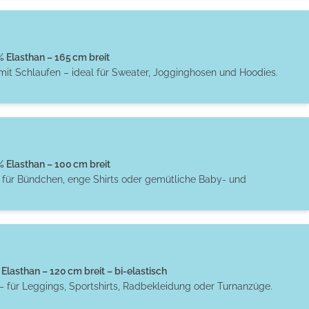
Elasthan – 165 cm breit
 mit Schlaufen – ideal für Sweater, Jogginghosen und Hoodies.
Elasthan – 100 cm breit
t für Bündchen, enge Shirts oder gemütliche Baby- und
Elasthan – 120 cm breit – bi-elastisch
– für Leggings, Sportshirts, Radbekleidung oder Turnanzüge.