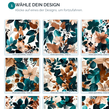
WÄHLE DEIN DESIGN
1
Klicke auf eines der Designs, um fortzufahren.