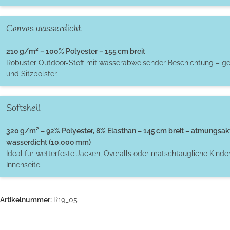
Canvas wasserdicht
210 g/m² – 100% Polyester – 155 cm breit
Robuster Outdoor-Stoff mit wasserabweisender Beschichtung – ge
und Sitzpolster.
Softshell
320 g/m² – 92% Polyester, 8% Elasthan – 145 cm breit – atmungsak
wasserdicht (10.000 mm)
Ideal für wetterfeste Jacken, Overalls oder matschtaugliche Kinde
Innenseite.
Artikelnummer:
R19_05