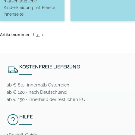
matschtaugliche
Kinderkleidung mit Fleece-
Innenseite.
Artikelnummer:
R13_10
KOSTENFREIE LIEFERUNG
ab € 80,- innerhalb Österreich
ab € 120,- nach Deutschland
ab € 150,- innerhalb der restlichen EU
HILFE