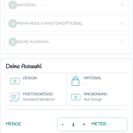
2
MATERIAL
-
4
MEHR MÖGLICHKEITEN
OPTIONAL
5
DEINE AUSWAHL
Deine Auswahl
DESIGN
MATERIAL
-
-
MUSTERGRÖSSE
ANORDNUNG
Standard (18x18cm)
Nur Design
-
+
MENGE
METER