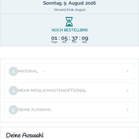
Sonntag, 9. August 2026
Versand Ende August
NOCH BESTELLBAR
01
05
37
09
:
:
:
Tage
Std.
Min.
Sek.
2
MATERIAL
-
4
MEHR MÖGLICHKEITEN
OPTIONAL
5
DEINE AUSWAHL
Deine Auswahl