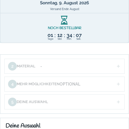
Sonntag, 9. August 2026
Versand Ende August
NOCH BESTELLBAR
01
12
34
07
:
:
:
Tage
Std.
Min.
Sek.
2
MATERIAL
-
4
MEHR MÖGLICHKEITEN
OPTIONAL
5
DEINE AUSWAHL
Deine Auswahl