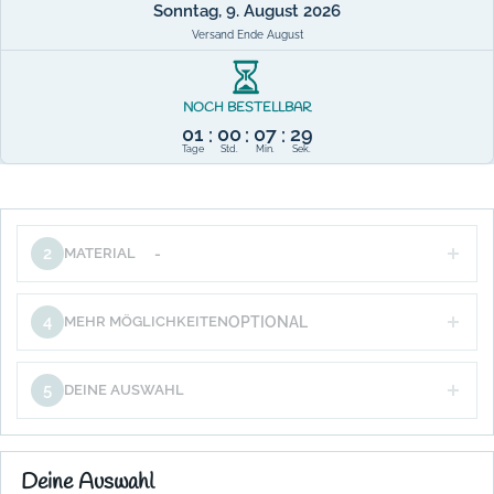
Sonntag, 9. August 2026
Versand Ende August
NOCH BESTELLBAR
01
00
07
28
:
:
:
Tage
Std.
Min.
Sek.
2
MATERIAL
-
4
MEHR MÖGLICHKEITEN
OPTIONAL
5
DEINE AUSWAHL
Deine Auswahl