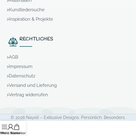
Materialien
Kunstledersuche
Inspiration & Projekte
RECHTLICHES
AGB
Impressum
Datenschutz
Versand und Lieferung
Vertrag widerrufen
© 2026 Nayeli – Exklusive Designs. Persönlich. Besonders.
Menü
Mein Konto
Warenkorb