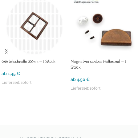
Gürtelschnalle 38mm – 1 Stück
Magnetverschluss Halbmond – 1
Stück
ab
1,45
€
ab
4,50
€
Lieferzeit:
sofort
Lieferzeit:
sofort
AUSFÜHRUNG WÄHLEN
AUSFÜHRUNG WÄHLEN