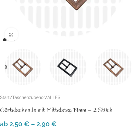
Klick zum Vergrößern
Start
/
Taschenzubehör
/
ALLES
Gürtelschnalle mit Mittelsteg 19mm – 2 Stück
ab
2,50
€
–
2,90
€