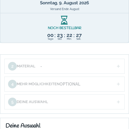
Sonntag, 9. August 2026
Versand Ende August
NOCH BESTELLBAR
00
23
22
26
:
:
:
Tage
Std.
Min.
Sek.
2
MATERIAL
-
4
MEHR MÖGLICHKEITEN
OPTIONAL
5
DEINE AUSWAHL
Deine Auswahl