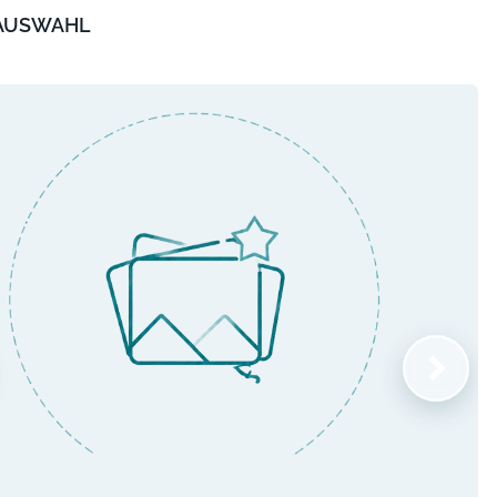
 AUSWAHL