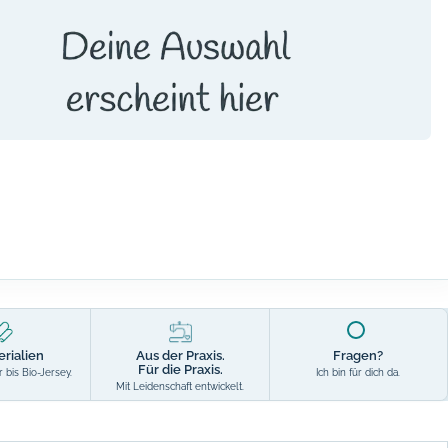
erialien
Aus der Praxis.
Fragen?
Für die Praxis.
 bis Bio-Jersey.
Ich bin für dich da.
Mit Leidenschaft entwickelt.