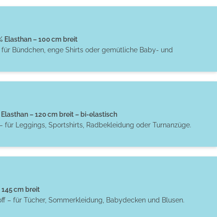
Elasthan – 100 cm breit
t für Bündchen, enge Shirts oder gemütliche Baby- und
Elasthan – 120 cm breit – bi-elastisch
– für Leggings, Sportshirts, Radbekleidung oder Turnanzüge.
145 cm breit
off – für Tücher, Sommerkleidung, Babydecken und Blusen.