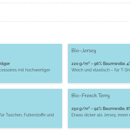
Bio-Jersey
räger
220 g/m² – 96% Baumwolle, 4% 
cessoires mit hochwertiger
Weich und elastisch – für T-S
Bio-French Terry
250 g/m² – 92% Baumwolle, 8% 
für Taschen, Futterstoffe und
Etwas dicker als Jersey, innen