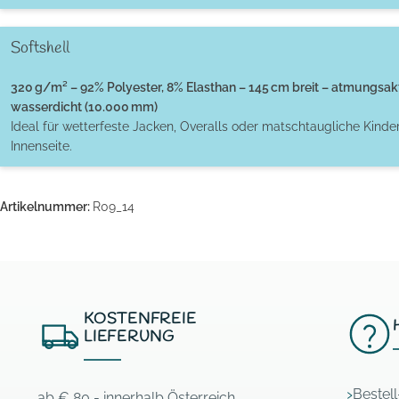
Softshell
320 g/m² – 92% Polyester, 8% Elasthan – 145 cm breit – atmungsak
wasserdicht (10.000 mm)
Ideal für wetterfeste Jacken, Overalls oder matschtaugliche Kinde
Innenseite.
Artikelnummer:
R09_14
KOSTENFREIE
LIEFERUNG
Bestel
ab € 80,- innerhalb Österreich