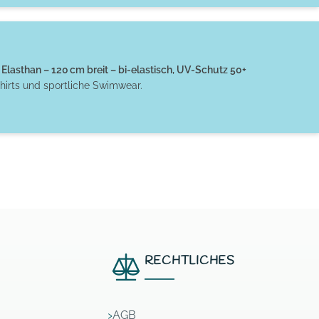
Elasthan – 120 cm breit – bi-elastisch, UV-Schutz 50+
hirts und sportliche Swimwear.
RECHTLICHES
AGB