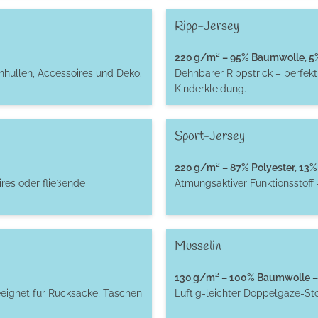
Ripp-Jersey
220 g/m² – 95% Baumwolle, 5% 
enhüllen, Accessoires und Deko.
Dehnbarer Rippstrick – perfek
Kinderkleidung.
Sport-Jersey
220 g/m² – 87% Polyester, 13% 
res oder fließende
Atmungsaktiver Funktionsstoff 
Musselin
130 g/m² – 100% Baumwolle – 
eignet für Rucksäcke, Taschen
Luftig-leichter Doppelgaze-St