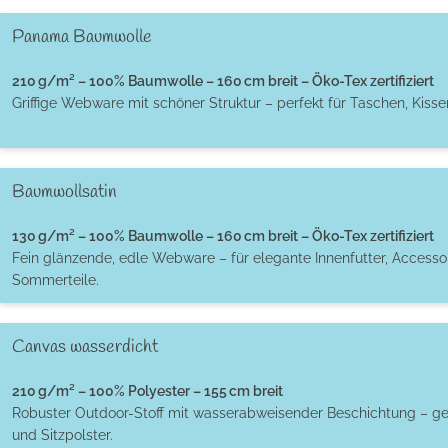
Panama Baumwolle
210 g/m² – 100% Baumwolle – 160 cm breit – Öko-Tex zertifiziert
Griffige Webware mit schöner Struktur – perfekt für Taschen, Kiss
Baumwollsatin
130 g/m² – 100% Baumwolle – 160 cm breit – Öko-Tex zertifiziert
Fein glänzende, edle Webware – für elegante Innenfutter, Accessoi
Sommerteile.
Canvas wasserdicht
210 g/m² – 100% Polyester – 155 cm breit
Robuster Outdoor-Stoff mit wasserabweisender Beschichtung – ge
und Sitzpolster.