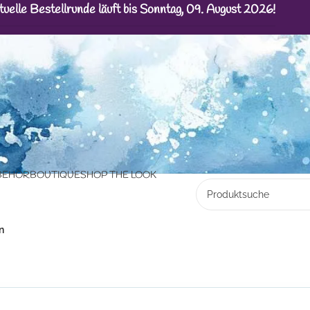
tuelle Bestellrunde läuft bis Sonntag, 09. August 2026!
BEHÖR
BOUTIQUE
SHOP THE LOOK
n