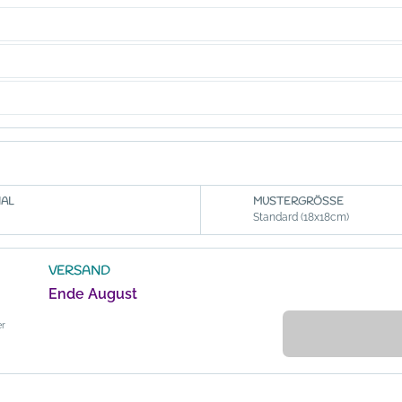
AL
MUSTERGRÖSSE
Standard (18x18cm)
VERSAND
Ende August
er