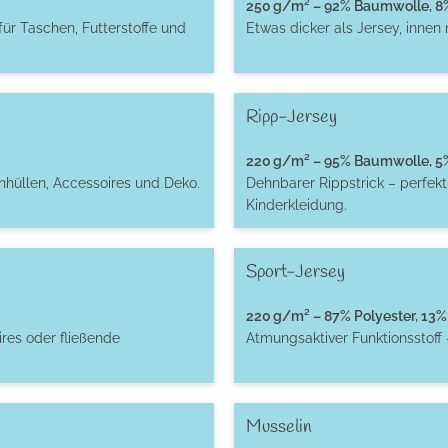
250 g/m² – 92% Baumwolle, 8% 
für Taschen, Futterstoffe und
Etwas dicker als Jersey, innen
Ripp-Jersey
220 g/m² – 95% Baumwolle, 5% 
enhüllen, Accessoires und Deko.
Dehnbarer Rippstrick – perfek
Kinderkleidung.
Sport-Jersey
220 g/m² – 87% Polyester, 13% 
res oder fließende
Atmungsaktiver Funktionsstoff 
Musselin