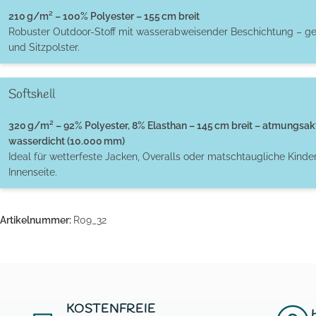
210 g/m² – 100% Polyester – 155 cm breit
Robuster Outdoor-Stoff mit wasserabweisender Beschichtung – ge
und Sitzpolster.
Softshell
320 g/m² – 92% Polyester, 8% Elasthan – 145 cm breit – atmungsak
wasserdicht (10.000 mm)
Ideal für wetterfeste Jacken, Overalls oder matschtaugliche Kinde
Innenseite.
Artikelnummer:
R09_32
KOSTENFREIE