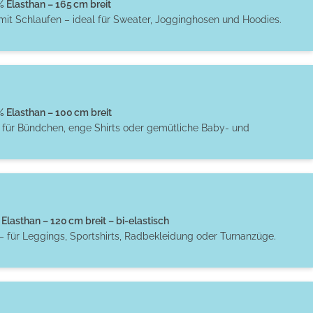
Elasthan – 165 cm breit
 mit Schlaufen – ideal für Sweater, Jogginghosen und Hoodies.
Elasthan – 100 cm breit
t für Bündchen, enge Shirts oder gemütliche Baby- und
Elasthan – 120 cm breit – bi-elastisch
– für Leggings, Sportshirts, Radbekleidung oder Turnanzüge.