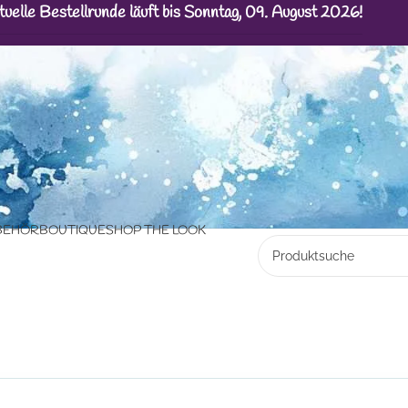
tuelle Bestellrunde läuft bis Sonntag, 09. August 2026!
BEHÖR
BOUTIQUE
SHOP THE LOOK