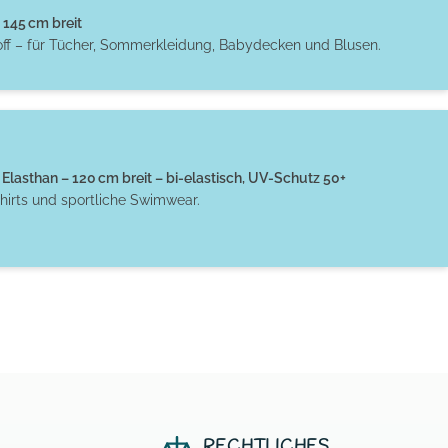
145 cm breit
off – für Tücher, Sommerkleidung, Babydecken und Blusen.
Elasthan – 120 cm breit – bi-elastisch, UV-Schutz 50+
hirts und sportliche Swimwear.
RECHTLICHES