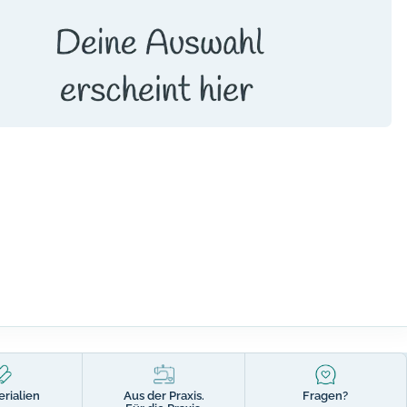
erialien
Aus der Praxis.
Fragen?