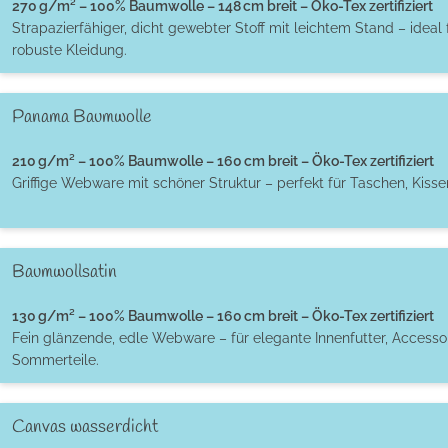
270 g/m² – 100% Baumwolle – 148 cm breit – Öko-Tex zertifiziert
Strapazierfähiger, dicht gewebter Stoff mit leichtem Stand – ideal 
robuste Kleidung.
Panama Baumwolle
210 g/m² – 100% Baumwolle – 160 cm breit – Öko-Tex zertifiziert
Griffige Webware mit schöner Struktur – perfekt für Taschen, Kiss
Baumwollsatin
130 g/m² – 100% Baumwolle – 160 cm breit – Öko-Tex zertifiziert
Fein glänzende, edle Webware – für elegante Innenfutter, Accessoi
Sommerteile.
Canvas wasserdicht