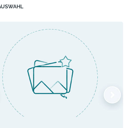
 AUSWAHL