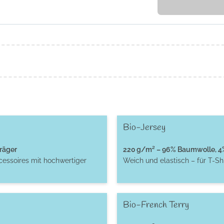
Bio-Jersey
räger
220 g/m² – 96% Baumwolle, 4% 
cessoires mit hochwertiger
Weich und elastisch – für T-S
Bio-French Terry