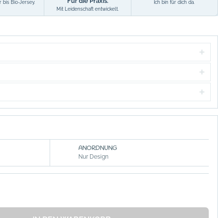
Für die Praxis.
 bis Bio-Jersey.
Ich bin für dich da.
Mit Leidenschaft entwickelt.
ANORDNUNG
Nur Design