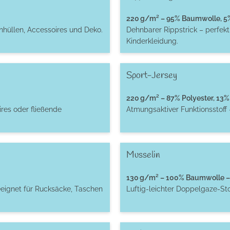
220 g/m² – 95% Baumwolle, 5% 
enhüllen, Accessoires und Deko.
Dehnbarer Rippstrick – perfek
Kinderkleidung.
Sport-Jersey
220 g/m² – 87% Polyester, 13% 
res oder fließende
Atmungsaktiver Funktionsstoff 
Musselin
130 g/m² – 100% Baumwolle – 
eignet für Rucksäcke, Taschen
Luftig-leichter Doppelgaze-St