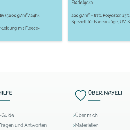
Badelycra
tiv (5000 g/m²/24h),
220 g/m² – 87% Polyester, 13% 
Speziell für Badeanzüge, UV-S
rkleidung mit Fleece-
HILFE
ÜBER NAYELI
l-Guide
Über mich
Fragen und Antworten
Materialien