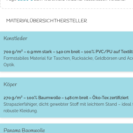
MATERIALÜBERSICHT
HERSTELLER
Kunstleder
700 g/m² – 0,9 mm stark – 140 cm breit – 100% PVC/PU auf Textilt
Formstabiles Material für Taschen, Rucksäcke, Geldbörsen und Ac
Optik.
Köper
270 g/m² – 100% Baumwolle – 148 cm breit – Öko-Tex zertifiziert
Strapazierfähiger, dicht gewebter Stoff mit leichtem Stand – ideal 
robuste Kleidung.
Panama Baumwolle