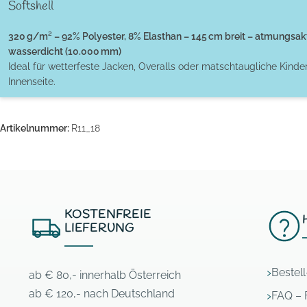
Softshell
320 g/m² – 92% Polyester, 8% Elasthan – 145 cm breit – atmungsak
wasserdicht (10.000 mm)
Ideal für wetterfeste Jacken, Overalls oder matschtaugliche Kinde
Innenseite.
Artikelnummer:
R11_18
KOSTENFREIE
LIEFERUNG
Bestel
ab € 80,- innerhalb Österreich
ab € 120,- nach Deutschland
FAQ – 