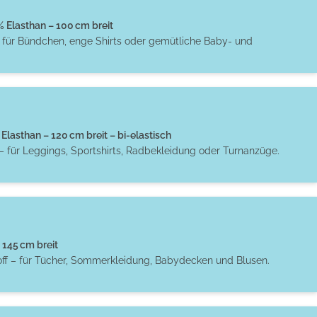
Elasthan – 100 cm breit
t für Bündchen, enge Shirts oder gemütliche Baby- und
Elasthan – 120 cm breit – bi-elastisch
– für Leggings, Sportshirts, Radbekleidung oder Turnanzüge.
145 cm breit
off – für Tücher, Sommerkleidung, Babydecken und Blusen.