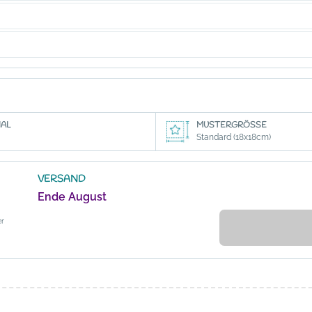
AL
MUSTERGRÖSSE
Standard (18x18cm)
VERSAND
Ende August
er