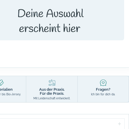
erialien
Aus der Praxis.
Fragen?
Für die Praxis.
 bis Bio-Jersey.
Ich bin für dich da.
Mit Leidenschaft entwickelt.