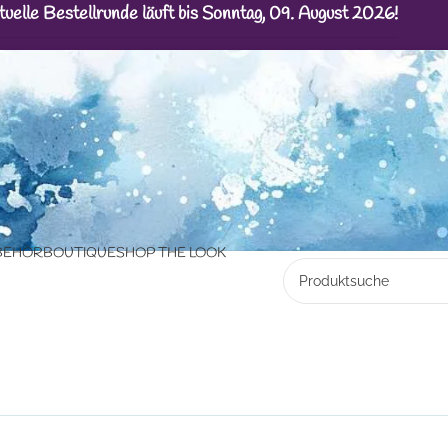
tuelle Bestellrunde läuft bis Sonntag, 09. August 2026!
BEHÖR
BOUTIQUE
SHOP THE LOOK