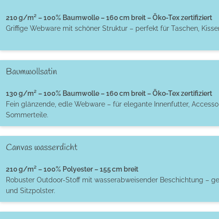
210 g/m² – 100% Baumwolle – 160 cm breit – Öko-Tex zertifiziert
Griffige Webware mit schöner Struktur – perfekt für Taschen, Kiss
Baumwollsatin
130 g/m² – 100% Baumwolle – 160 cm breit – Öko-Tex zertifiziert
Fein glänzende, edle Webware – für elegante Innenfutter, Accessoi
Sommerteile.
Canvas wasserdicht
210 g/m² – 100% Polyester – 155 cm breit
Robuster Outdoor-Stoff mit wasserabweisender Beschichtung – ge
und Sitzpolster.