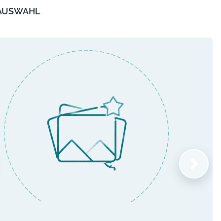
 AUSWAHL