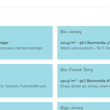
Bio-Jersey
räger
220 g/m² – 96% Baumwolle, 4% 
cessoires mit hochwertiger
Weich und elastisch – für T-S
Bio-French Terry
250 g/m² – 92% Baumwolle, 8% 
für Taschen, Futterstoffe und
Etwas dicker als Jersey, innen
Ripp-Jersey