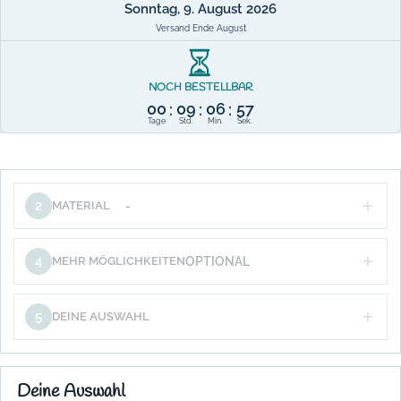
Sonntag, 9. August 2026
Versand Ende August
NOCH BESTELLBAR
00
09
06
57
:
:
:
Tage
Std.
Min.
Sek.
2
MATERIAL
-
4
MEHR MÖGLICHKEITEN
OPTIONAL
5
DEINE AUSWAHL
Deine Auswahl