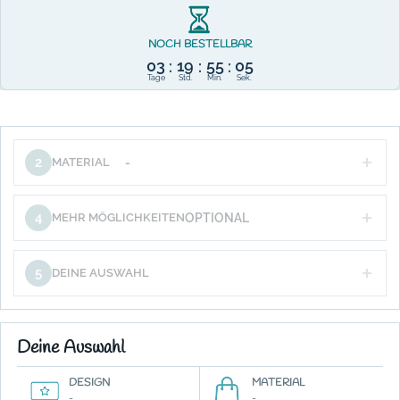
NOCH BESTELLBAR
03
19
55
05
:
:
:
Tage
Std.
Min.
Sek.
2
MATERIAL
-
4
MEHR MÖGLICHKEITEN
OPTIONAL
5
DEINE AUSWAHL
Deine Auswahl
DESIGN
MATERIAL
-
-