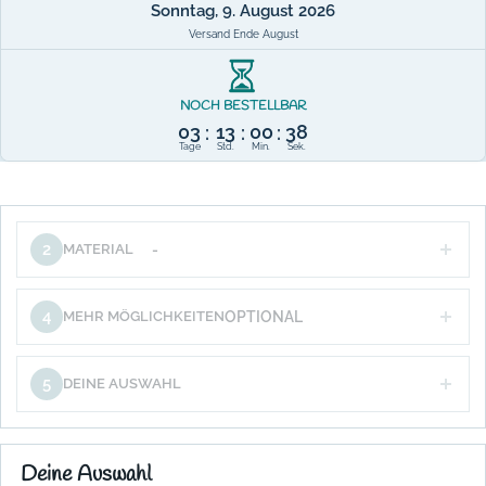
Sonntag, 9. August 2026
Versand Ende August
NOCH BESTELLBAR
03
13
00
38
:
:
:
Tage
Std.
Min.
Sek.
2
MATERIAL
-
4
MEHR MÖGLICHKEITEN
OPTIONAL
5
DEINE AUSWAHL
Deine Auswahl