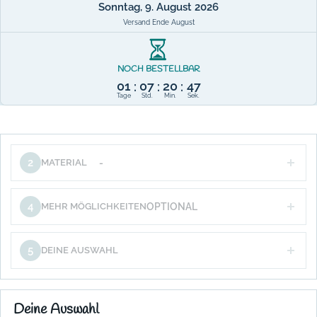
Sonntag, 9. August 2026
Versand Ende August
NOCH BESTELLBAR
01
07
20
46
:
:
:
Tage
Std.
Min.
Sek.
2
MATERIAL
-
4
MEHR MÖGLICHKEITEN
OPTIONAL
5
DEINE AUSWAHL
Deine Auswahl