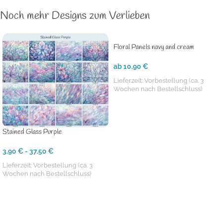
Noch mehr Designs zum Verlieben
Floral Panels navy and cream
ab
10,90
€
Lieferzeit:
Vorbestellung (ca. 3
Wochen nach Bestellschluss)
AUSFÜHRUNG WÄHLEN
Stained Glass Purple
3,90
€
-
37,50
€
Lieferzeit:
Vorbestellung (ca. 3
Wochen nach Bestellschluss)
AUSFÜHRUNG WÄHLEN