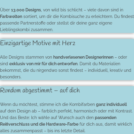
Über
13.000 Designs
, von wild bis schlicht – viele davon sind in
Farbwelten
sortiert, um dir die Kombisuche zu erleichtern. Du findest
passende Partnerstoffe oder stellst dir deine ganz eigene
Lieblingskombi zusammen.
Einzigartige Motive mit Herz
Alle Designs stammen von
handverlesenen Designerinnen
– oder
sind
exklusiv von mir für dich entworfen
. Damit du Materialien
bekommst, die du nirgendwo sonst findest – individuell, kreativ und
besonders.
Rundum abgestimmt – auf dich
Wenn du möchtest, stimme ich die Kombifarben
ganz individuell
auf dein Design ab – farblich perfekt, harmonisch oder mit Kontrast.
Und das Beste: Ich wähle auf Wunsch auch den
passenden
Reißverschluss und die Hardware-Farbe
für dich aus, damit wirklich
alles zusammenpasst – bis ins letzte Detail.