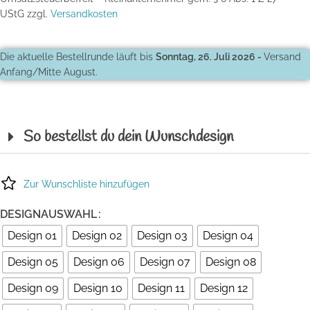
UStG
zzgl.
Versandkosten
Die aktuelle Bestellrunde läuft bis
Sonntag, 26. Juli 2026 -
Versand
Anfang/Mitte August.
So bestellst du dein Wunschdesign
Zur Wunschliste hinzufügen
DESIGNAUSWAHL
Design 01
Design 02
Design 03
Design 04
Design 05
Design 06
Design 07
Design 08
Design 09
Design 10
Design 11
Design 12