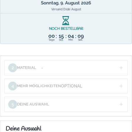
Sonntag, 9. August 2026
Versand Ende August
NOCH BESTELLBAR
00
15
04
08
:
:
:
Tage
Std.
Min.
Sek.
2
MATERIAL
-
4
MEHR MÖGLICHKEITEN
OPTIONAL
5
DEINE AUSWAHL
Deine Auswahl