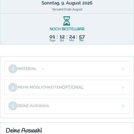
Sonntag, 9. August 2026
Versand Ende August
NOCH BESTELLBAR
01
12
24
57
:
:
:
Tage
Std.
Min.
Sek.
2
MATERIAL
-
4
MEHR MÖGLICHKEITEN
OPTIONAL
5
DEINE AUSWAHL
Deine Auswahl