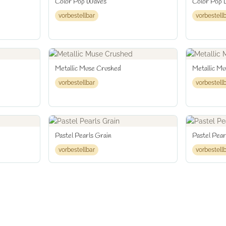
Color Pop Waves
Color Pop 
vorbestellbar
vorbestell
Metallic Muse Crushed
Metallic Mu
vorbestellbar
vorbestell
Pastel Pearls Grain
Pastel Pear
vorbestellbar
vorbestell