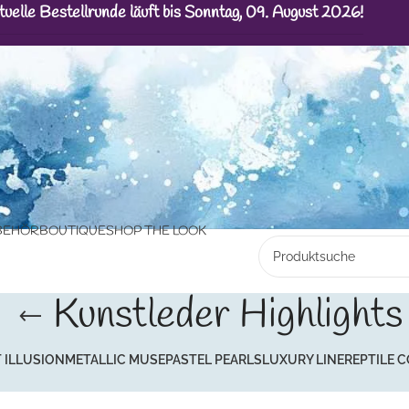
tuelle Bestellrunde läuft bis Sonntag, 09. August 2026!
BEHÖR
BOUTIQUE
SHOP THE LOOK
Kunstleder Highlights
 ILLUSION
METALLIC MUSE
PASTEL PEARLS
LUXURY LINE
REPTILE 