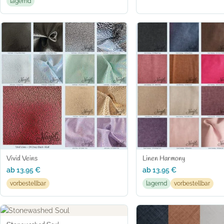
lagernd
Vivid Veins
Linen Harmony
ab
13,95
€
ab
13,95
€
vorbestellbar
lagernd
vorbestellbar