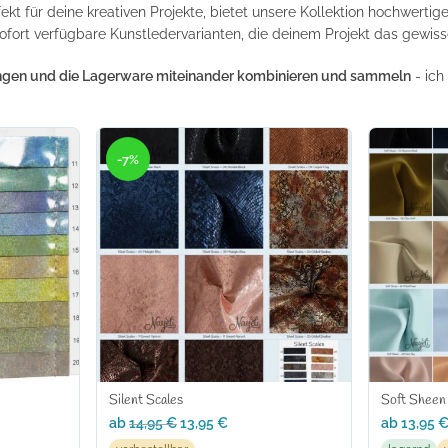
t für deine kreativen Projekte, bietet unsere Kollektion hochwertige
fort verfügbare Kunstledervarianten, die deinem Projekt das gewisse 
llungen und die Lagerware miteinander kombinieren und sammeln
- ich
-7%
Silent Scales
Soft Sheen
ab
14,95
€
13,95
€
ab
13,95