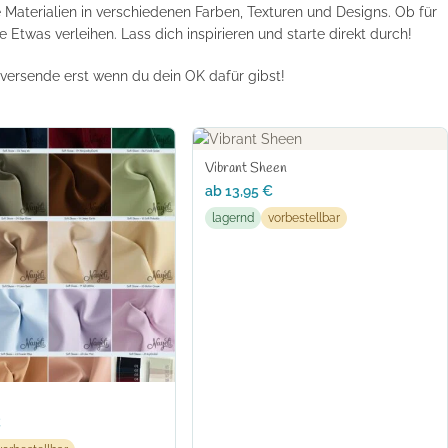
 Materialien in verschiedenen Farben, Texturen und Designs. Ob für
Etwas verleihen. Lass dich inspirieren und starte direkt durch!
 versende erst wenn du dein OK dafür gibst!
Vibrant Sheen
ab
13,95
€
lagernd
vorbestellbar
€