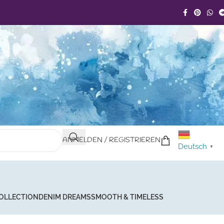
ANMELDEN / REGISTRIEREN
Deutsch
▼
COLLECTION
DENIM DREAMS
SMOOTH & TIMELESS