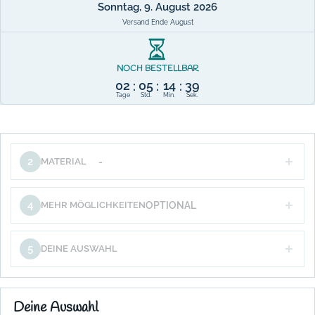
Sonntag, 9. August 2026
Versand Ende August
NOCH BESTELLBAR
02
05
14
39
:
:
:
Tage
Std.
Min.
Sek.
2
MATERIAL
-
4
MEHR MÖGLICHKEITEN
OPTIONAL
5
DEINE AUSWAHL
Deine Auswahl