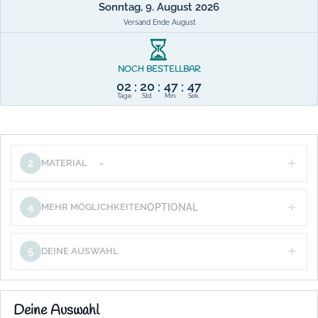
Sonntag, 9. August 2026
Versand Ende August
NOCH BESTELLBAR
02
20
47
46
:
:
:
Tage
Std.
Min.
Sek.
2
MATERIAL
-
4
MEHR MÖGLICHKEITEN
OPTIONAL
5
DEINE AUSWAHL
Deine Auswahl