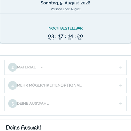
Sonntag, 9. August 2026
Versand Ende August
NOCH BESTELLBAR
03
17
14
20
:
:
:
Tage
Std.
Min.
Sek.
2
MATERIAL
-
4
MEHR MÖGLICHKEITEN
OPTIONAL
5
DEINE AUSWAHL
Deine Auswahl