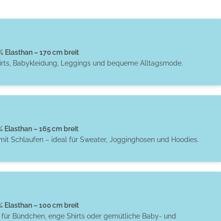
Elasthan – 170 cm breit
hirts, Babykleidung, Leggings und bequeme Alltagsmode.
Elasthan – 165 cm breit
 mit Schlaufen – ideal für Sweater, Jogginghosen und Hoodies.
Elasthan – 100 cm breit
t für Bündchen, enge Shirts oder gemütliche Baby- und