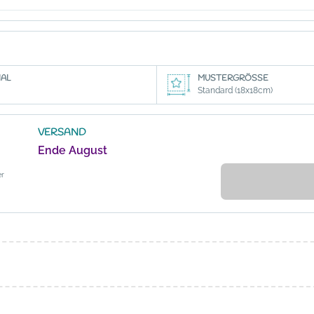
AL
MUSTERGRÖSSE
Standard (18x18cm)
VERSAND
Ende August
er