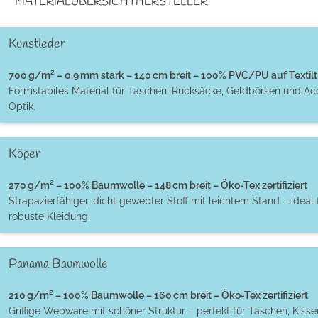
MATERIALÜBERSICHT
HERSTELLER
Kunstleder
700 g/m² – 0,9 mm stark – 140 cm breit – 100% PVC/PU auf Textilt
Formstabiles Material für Taschen, Rucksäcke, Geldbörsen und Ac
Optik.
Köper
270 g/m² – 100% Baumwolle – 148 cm breit – Öko-Tex zertifiziert
Strapazierfähiger, dicht gewebter Stoff mit leichtem Stand – ideal 
robuste Kleidung.
Panama Baumwolle
210 g/m² – 100% Baumwolle – 160 cm breit – Öko-Tex zertifiziert
Griffige Webware mit schöner Struktur – perfekt für Taschen, Kiss