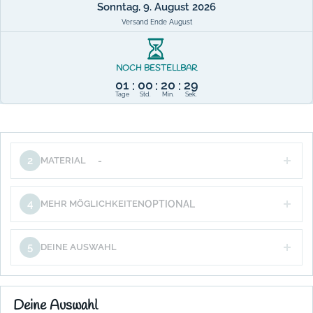
Sonntag, 9. August 2026
Versand Ende August
NOCH BESTELLBAR
01
00
20
29
:
:
:
Tage
Std.
Min.
Sek.
2
MATERIAL
-
4
MEHR MÖGLICHKEITEN
OPTIONAL
5
DEINE AUSWAHL
Deine Auswahl