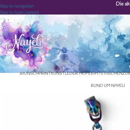
Die ak
Skip to navigation
Skip to main content
WUNSCHPRINT
KUNSTLEDER HIGHLIGHTS
TASCHENZU
RUND UM NAYELI