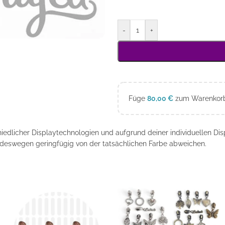
-
+
Füge
80,00
€
zum Warenkorb 
edlicher Displaytechnologien und aufgrund deiner individuellen Dis
deswegen geringfügig von der tatsächlichen Farbe abweichen.