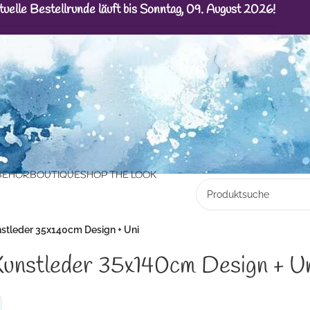
tuelle Bestellrunde läuft bis Sonntag, 09. August 2026!
BEHÖR
BOUTIQUE
SHOP THE LOOK
stleder 35x140cm Design + Uni
unstleder 35x140cm Design + U