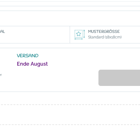
AL
MUSTERGRÖSSE
Standard (18x18cm)
VERSAND
Ende August
er