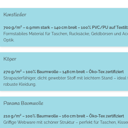
Kunstleder
700 g/m² – 0,9 mm stark – 140 cm breit – 100% PVC/PU auf Textilt
Formstabiles Material für Taschen, Rucksäcke, Geldbörsen und Ac
Optik.
Köper
270 g/m² – 100% Baumwolle – 148 cm breit – Öko-Tex zertifiziert
Strapazierfähiger, dicht gewebter Stoff mit leichtem Stand – ideal 
robuste Kleidung.
Panama Baumwolle
210 g/m² – 100% Baumwolle – 160 cm breit – Öko-Tex zertifiziert
Griffige Webware mit schöner Struktur – perfekt für Taschen, Kiss