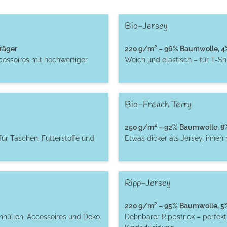
Bio-Jersey
räger
220 g/m² – 96% Baumwolle, 4% 
cessoires mit hochwertiger
Weich und elastisch – für T-S
Bio-French Terry
250 g/m² – 92% Baumwolle, 8% 
für Taschen, Futterstoffe und
Etwas dicker als Jersey, innen
Ripp-Jersey
220 g/m² – 95% Baumwolle, 5% 
enhüllen, Accessoires und Deko.
Dehnbarer Rippstrick – perfek