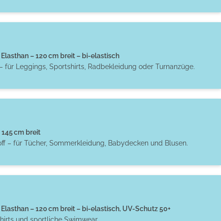
Elasthan – 120 cm breit – bi-elastisch
– für Leggings, Sportshirts, Radbekleidung oder Turnanzüge.
145 cm breit
off – für Tücher, Sommerkleidung, Babydecken und Blusen.
Elasthan – 120 cm breit – bi-elastisch, UV-Schutz 50+
hirts und sportliche Swimwear.