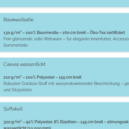
Baumwollsatin
130 g/m² – 100% Baumwolle – 160 cm breit – Öko-Tex zertifiziert
Fein glänzende, edle Webware – für elegante Innenfutter, Accessoi
Sommerteile.
Canvas wasserdicht
210 g/m² – 100% Polyester – 155 cm breit
Robuster Outdoor-Stoff mit wasserabweisender Beschichtung – ge
und Sitzpolster.
Softshell
320 g/m² – 92% Polyester, 8% Elasthan – 145 cm breit – atmungsak
wasserdicht (10.000 mm)