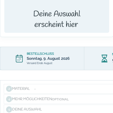
BESTELLSCHLUSS
Sonntag, 9. August 2026
Versand Ende August
MATERIAL
-
2
MEHR MÖGLICHKEITEN
OPTIONAL
4
DEINE AUSWAHL
5