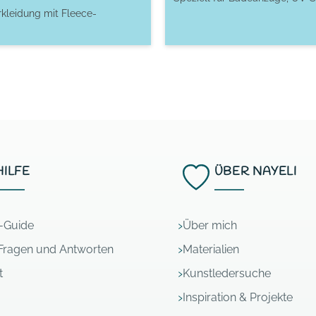
rkleidung mit Fleece-
HILFE
ÜBER NAYELI
l-Guide
Über mich
Fragen und Antworten
Materialien
t
Kunstledersuche
Inspiration & Projekte