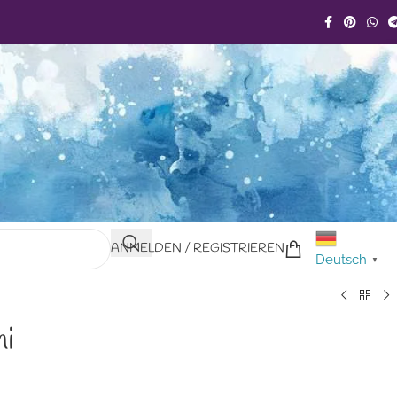
ANMELDEN / REGISTRIEREN
Deutsch
▼
ni