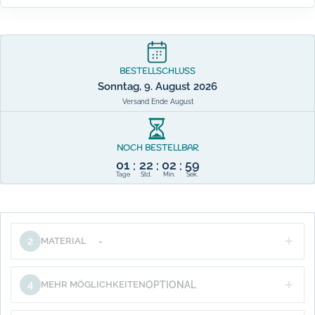
BESTELLSCHLUSS
Sonntag, 9. August 2026
Versand Ende August
NOCH BESTELLBAR
01
22
02
58
:
:
:
Tage
Std.
Min.
Sek.
2
MATERIAL
-
4
MEHR MÖGLICHKEITEN
OPTIONAL