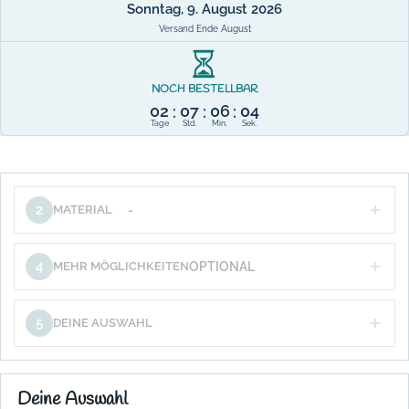
Sonntag, 9. August 2026
Versand Ende August
NOCH BESTELLBAR
02
07
06
04
:
:
:
Tage
Std.
Min.
Sek.
2
MATERIAL
-
4
MEHR MÖGLICHKEITEN
OPTIONAL
5
DEINE AUSWAHL
Deine Auswahl